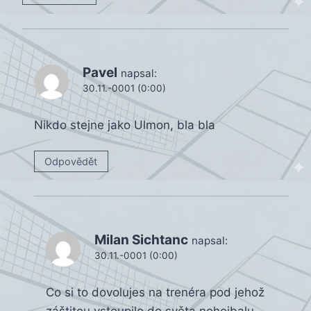
Pavel
napsal:
30.11.-0001 (0:00)
Nikdo stejne jako Ulmon, bla bla
Odpovědět
Milan Sichtanc
napsal:
30.11.-0001 (0:00)
Co si to dovolujes na trenéra pod jehož
záštitou vstoupilo do světa nohejbalu