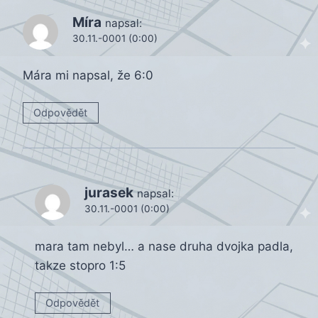
Míra
napsal:
30.11.-0001 (0:00)
Mára mi napsal, že 6:0
Odpovědět
jurasek
napsal:
30.11.-0001 (0:00)
mara tam nebyl… a nase druha dvojka padla,
takze stopro 1:5
Odpovědět