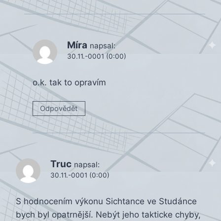
Míra
napsal:
30.11.-0001 (0:00)
o.k. tak to opravím
Odpovědět
Truc
napsal:
30.11.-0001 (0:00)
S hodnocením výkonu Sichtance ve Studánce
bych byl opatrnější. Nebýt jeho takticke chyby,