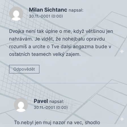
Milan Sichtanc
napsal:
30.11.-0001 (0:00)
Dvojka není tak úplne o me, když většinou jen
nahrávám. Je vidět, že nohejbalu opravdu
rozumíš a urcite o Tve dalsi angazma bude v
ostatních teamech velký zajem.
Odpovědět
Pavel
napsal:
30.11.-0001 (0:00)
To nebyl jen muj nazor na vec, shodlo