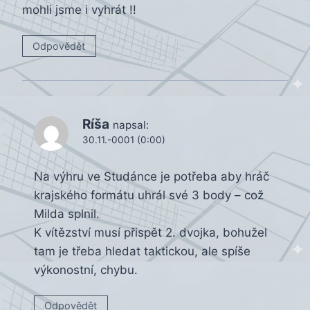
mohli jsme i vyhrát !!
Odpovědět
Ríša
napsal:
30.11.-0001 (0:00)
Na výhru ve Studánce je potřeba aby hráč
krajského formátu uhrál své 3 body – což
Milda splnil.
K vítězství musí přispět 2. dvojka, bohužel
tam je třeba hledat taktickou, ale spíše
výkonostní, chybu.
Odpovědět