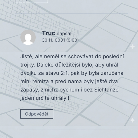
Truc
napsal:
30.11.-0001 (0:00)
Jisté, ale neměl se schovávat do poslední
trojky. Daleko důležitější bylo, aby uhrál
dvojku za stavu 2:1, pak by byla zaručena
min. remíza a pred nama byly ještě dva
zápasy, z nichž bychom i bez Sichtanze
jeden určité uhrály !!
Odpovědět