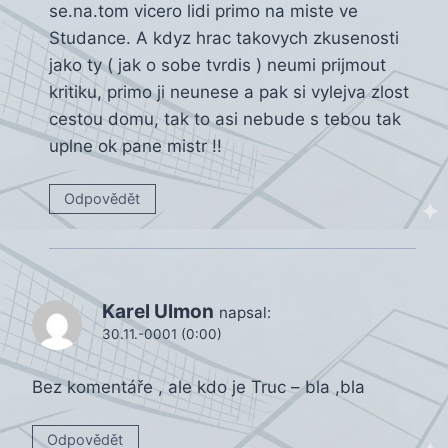
se.na.tom vicero lidi primo na miste ve
Studance. A kdyz hrac takovych zkusenosti
jako ty ( jak o sobe tvrdis ) neumi prijmout
kritiku, primo ji neunese a pak si vylejva zlost
cestou domu, tak to asi nebude s tebou tak
uplne ok pane mistr !!
Odpovědět
Karel Ulmon
napsal:
30.11.-0001 (0:00)
Bez komentáře , ale kdo je Truc – bla ,bla
Odpovědět