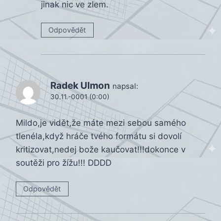
jinak nic ve zlem.
Odpovědět
Radek Ulmon
napsal:
30.11.-0001 (0:00)
Mildo,je vidět,že máte mezi sebou samého
tlenéla,když hráče tvého formátu si dovolí
kritizovat,nedej bože kaučovat!!!dokonce v
soutěži pro žížu!!! DDDD
Odpovědět