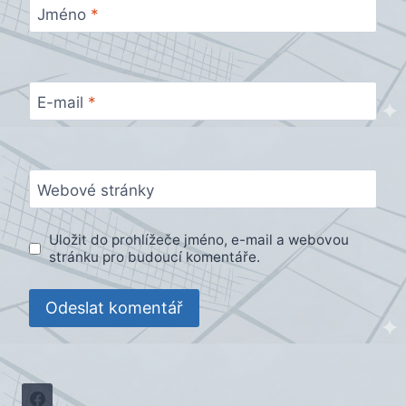
Jméno
*
E-mail
*
Webové stránky
Uložit do prohlížeče jméno, e-mail a webovou
stránku pro budoucí komentáře.