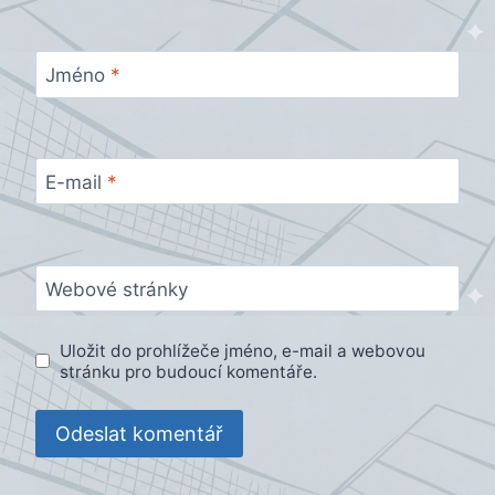
Jméno
*
E-mail
*
Webové stránky
Uložit do prohlížeče jméno, e-mail a webovou
stránku pro budoucí komentáře.