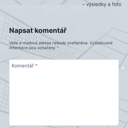
pro
– výsledky a foto
příspěvek
Napsat komentář
Vaše e-mailová adresa nebude zveřejněna.
Vyžadované
informace jsou označeny
*
Komentář
*