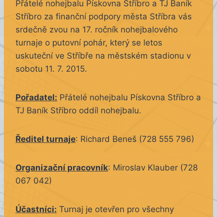
Přátelé nohejbalu Pískovna Stříbro a TJ Baník
Stříbro za finanční podpory města Stříbra vás
srdečně zvou na 17. ročník nohejbalového
turnaje o putovní pohár, který se letos
uskuteční ve Stříbře na městském stadionu v
sobotu 11. 7. 2015.
Pořadatel:
Přátelé nohejbalu Pískovna Stříbro a
TJ Baník Stříbro oddíl nohejbalu.
Ředitel turnaje
: Richard Beneš (728 555 796)
Organizační pracovník
: Miroslav Klauber (728
067 042)
Účastníci:
Turnaj je otevřen pro všechny