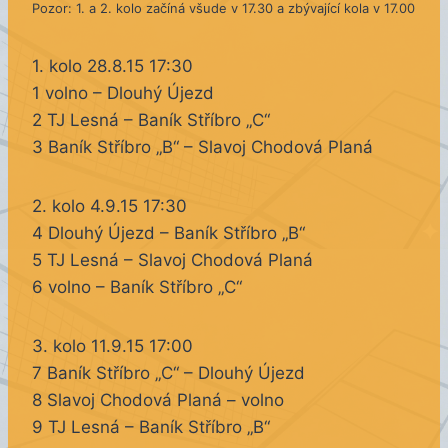
Pozor: 1. a 2. kolo začíná všude v 17.30 a zbývající kola v 17.00
1. kolo 28.8.15 17:30
1 volno – Dlouhý Újezd
2 TJ Lesná – Baník Stříbro „C“
3 Baník Stříbro „B“ – Slavoj Chodová Planá
2. kolo 4.9.15 17:30
4 Dlouhý Újezd – Baník Stříbro „B“
5 TJ Lesná – Slavoj Chodová Planá
6 volno – Baník Stříbro „C“
3. kolo 11.9.15 17:00
7 Baník Stříbro „C“ – Dlouhý Újezd
8 Slavoj Chodová Planá – volno
9 TJ Lesná – Baník Stříbro „B“