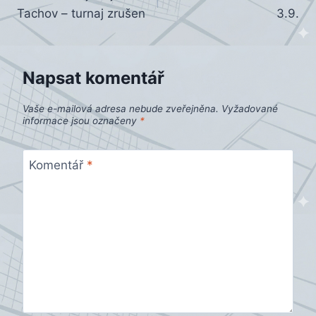
pro
Tachov – turnaj zrušen
3.9.
příspěvek
Napsat komentář
Vaše e-mailová adresa nebude zveřejněna.
Vyžadované
informace jsou označeny
*
Komentář
*