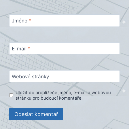
Jméno
*
E-mail
*
Webové stránky
Uložit do prohlížeče jméno, e-mail a webovou
stránku pro budoucí komentáře.