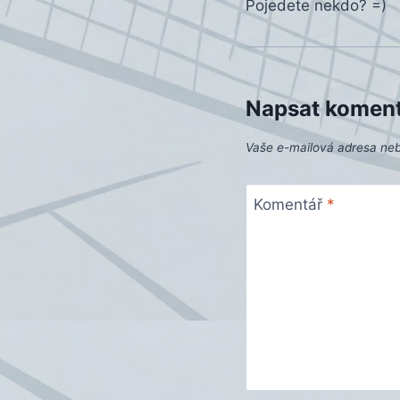
Pojedete nekdo? =)
Napsat komen
Vaše e-mailová adresa ne
Komentář
*