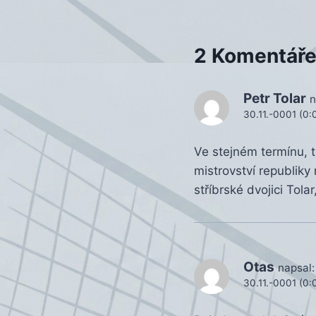
příspěvek
2 Komentář
Petr Tolar
n
30.11.-0001 (0:
Ve stejném termínu, t
mistrovství republiky
stříbrské dvojici Tol
Otas
napsal:
30.11.-0001 (0: