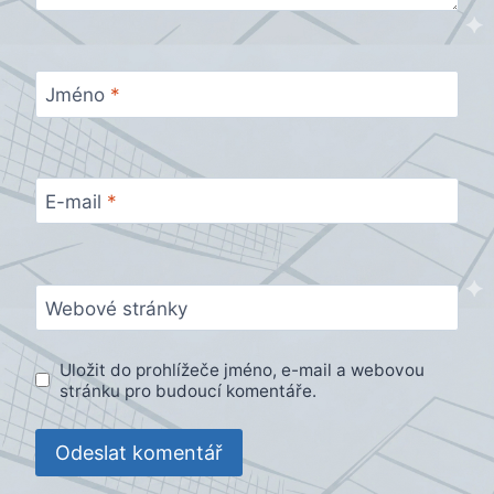
Jméno
*
E-mail
*
Webové stránky
Uložit do prohlížeče jméno, e-mail a webovou
stránku pro budoucí komentáře.