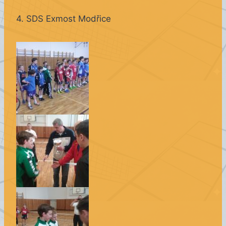
4. SDS Exmost Modřice