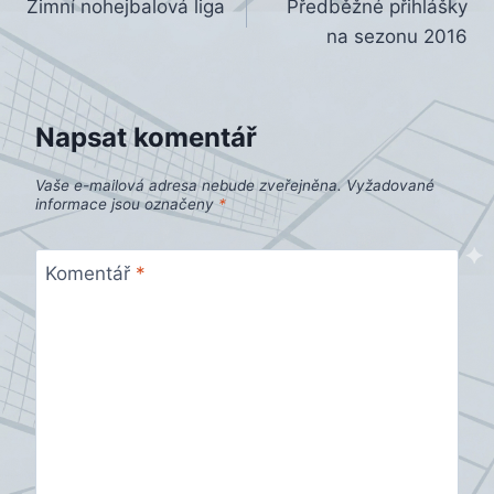
Zimní nohejbalová liga
Předběžné přihlášky
pro
na sezonu 2016
příspěvek
Napsat komentář
Vaše e-mailová adresa nebude zveřejněna.
Vyžadované
informace jsou označeny
*
Komentář
*