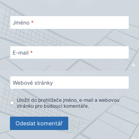
Jméno
*
E-mail
*
Webové stránky
Uložit do prohlížeče jméno, e-mail a webovou
stránku pro budoucí komentáře.