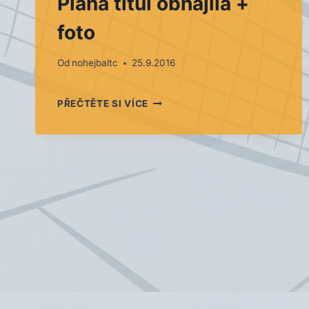
Planá titul obhájila +
foto
Od
nohejbaltc
25.9.2016
PLANÁ
PŘEČTĚTE SI VÍCE
TITUL
OBHÁJILA
+
FOTO