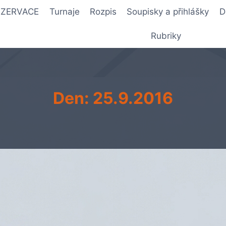
REZERVACE
Turnaje
Rozpis
Soupisky a přihlášky
D
Rubriky
Den: 25.9.2016