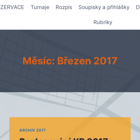
REZERVACE
Turnaje
Rozpis
Soupisky a přihlášky
D
Rubriky
Měsíc: Březen 2017
ARCHIV 2017