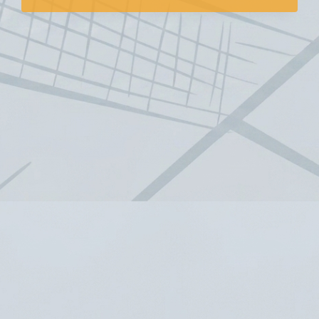
2017
ŽÁCI