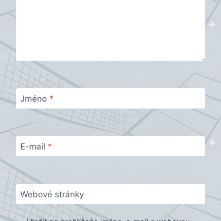
Jméno
*
E-mail
*
Webové stránky