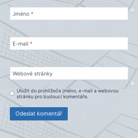
Jméno
*
E-mail
*
Webové stránky
Uložit do prohlížeče jméno, e-mail a webovou
stránku pro budoucí komentáře.