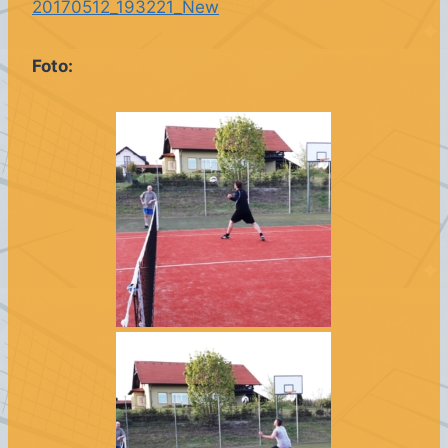
20170512_193221_New
Foto: