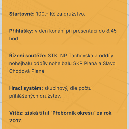
Startovné:
100,- Kč za družstvo.
Přihlášky:
v den konání při presentaci do 8.45
hod.
Řízení soutěže:
STK NP Tachovska a oddíly
nohejbalu
oddíly nohejbalu SKP Planá a Slavoj
Chodová Planá
Hrací systém:
skupinový, dle počtu
přihlášených družstev.
Vítěz:
získá titul “Přeborník okresu“ za rok
2017.