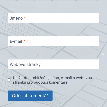
Jméno
*
E-mail
*
Webové stránky
Uložit do prohlížeče jméno, e-mail a webovou
stránku pro budoucí komentáře.