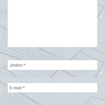
Jméno
*
E-mail
*