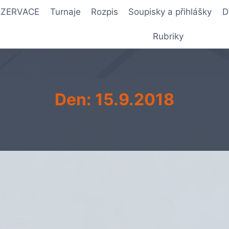
REZERVACE
Turnaje
Rozpis
Soupisky a přihlášky
D
Rubriky
Den: 15.9.2018