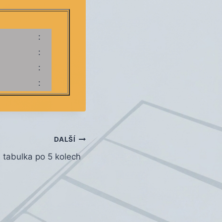
:
:
:
:
DALŠÍ
tabulka po 5 kolech