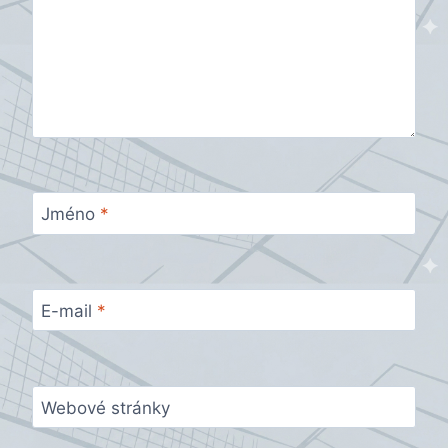
Jméno
*
E-mail
*
Webové stránky