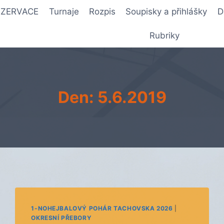
REZERVACE
Turnaje
Rozpis
Soupisky a přihlášky
D
Rubriky
Den: 5.6.2019
1-NOHEJBALOVÝ POHÁR TACHOVSKA 2026
|
OKRESNÍ PŘEBORY