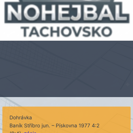
Dohrávka
Baník Stříbro jun. – Pískovna 1977 4:2