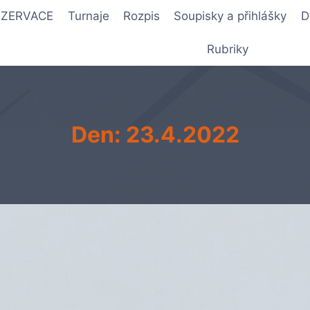
REZERVACE
Turnaje
Rozpis
Soupisky a přihlášky
D
Rubriky
Den: 23.4.2022