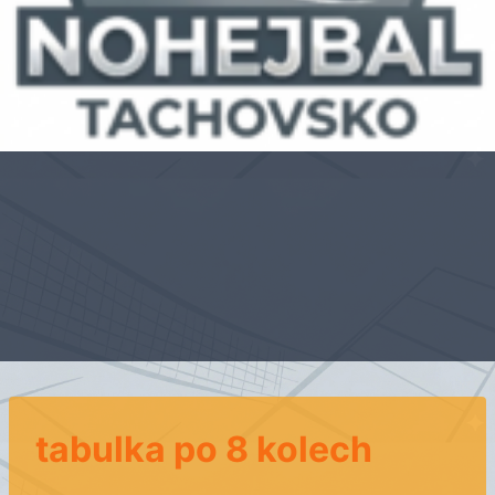
tabulka po 8 kolech