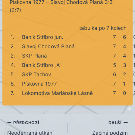
Pískovna 1977 – Slavoj Chodová Planá 3:3
(6:7)
tabulka po 7 kolech
1.
Baník Stříbro jun.
7
6
2.
Slavoj Chodová Planá
7
4
2.
SKP Planá
7
4
4.
Baník Stříbro „A“
5
3
5.
SKP Tachov
6
2
6.
Pískovna 1977
7
1
7.
Lokomotiva Mariánské Láznĕ
7
0
Navigace
PŘEDCHOZÍ
DALŠÍ
Neodehraná utkání
Začíná podzim