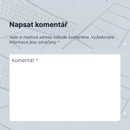
pro
příspěvek
Napsat komentář
Vaše e-mailová adresa nebude zveřejněna.
Vyžadované
informace jsou označeny
*
Komentář
*