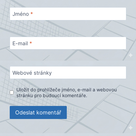
Jméno
*
E-mail
*
Webové stránky
Uložit do prohlížeče jméno, e-mail a webovou
stránku pro budoucí komentáře.