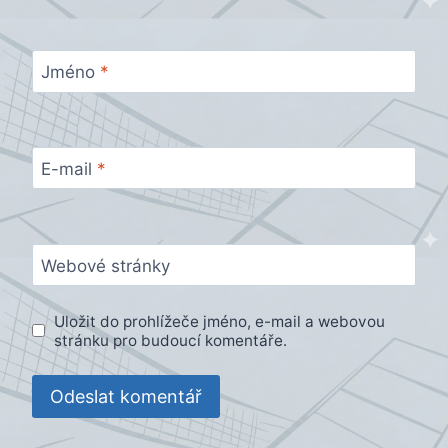
Jméno
*
E-mail
*
Webové stránky
Uložit do prohlížeče jméno, e-mail a webovou
stránku pro budoucí komentáře.