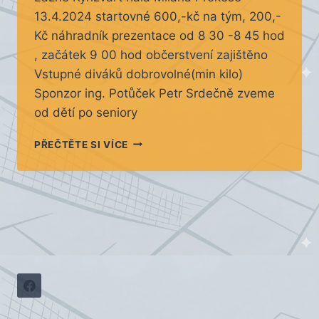
13.4.2024 startovné 600,-kč na tým, 200,-
Kč náhradník prezentace od 8 30 -8 45 hod
, začátek 9 00 hod občerstvení zajištěno
Vstupné diváků dobrovolné(min kilo)
Sponzor ing. Potůček Petr Srdečně zveme
od dětí po seniory
NOHEJBALOVÝ
PŘEČTĚTE SI VÍCE
TURNAJ
TROJIC