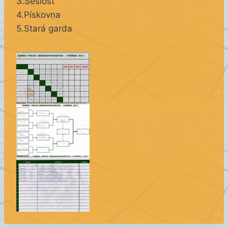
3.Sešlost
4.Pískovna
5.Stará garda