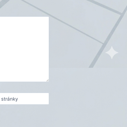
stránky