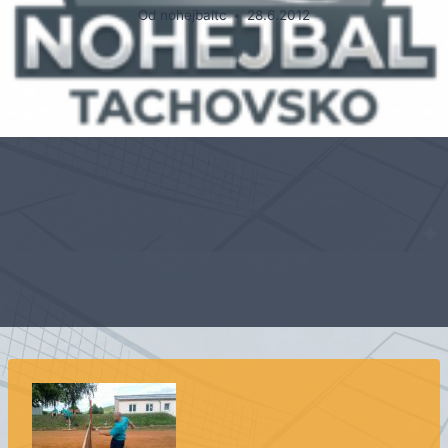
Od
nohejbaltc
28.6.2012