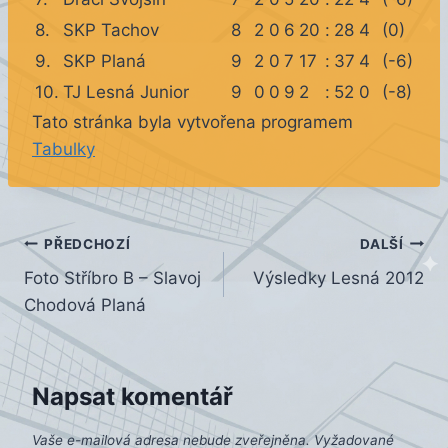
8.
SKP Tachov
8
2
0
6
20
:
28
4
(0)
9.
SKP Planá
9
2
0
7
17
:
37
4
(-6)
10.
TJ Lesná Junior
9
0
0
9
2
:
52
0
(-8)
Tato stránka byla vytvořena programem
Tabulky
Navigace
PŘEDCHOZÍ
DALŠÍ
Foto Stříbro B – Slavoj
Výsledky Lesná 2012
pro
Chodová Planá
příspěvek
Napsat komentář
Vaše e-mailová adresa nebude zveřejněna.
Vyžadované