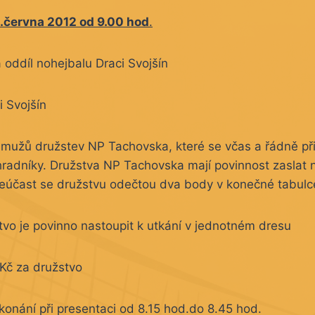
.června 2012 od 9.00 hod
.
oddíl nohejbalu Draci Svojšín
i Svojšín
 mužů družstev NP Tachovska, které se včas a řádně přih
radníky. Družstva NP Tachovska mají povinnost zaslat
 neúčast se družstvu odečtou dva body v konečné tabulc
vo je povinno nastoupit k utkání v jednotném dresu
Kč za družstvo
konání při presentaci od 8.15 hod.do 8.45 hod.