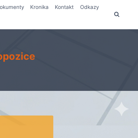
okumenty
Kronika
Kontakt
Odkazy
ropozice