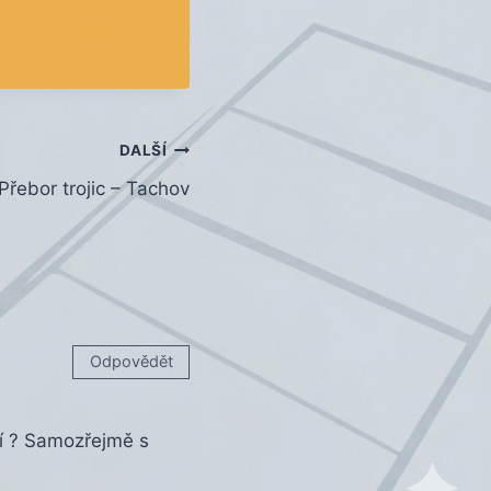
DALŠÍ
Přebor trojic – Tachov
Odpovědět
ní ? Samozřejmě s