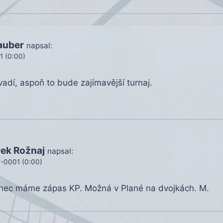
auber
napsal:
1 (0:00)
adí, aspoň to bude zajímavější turnaj.
ek Rožnaj
napsal:
.-0001 (0:00)
nec máme zápas KP. Možná v Plané na dvojkách. M.