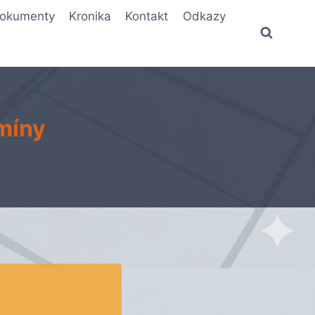
okumenty
Kronika
Kontakt
Odkazy
míny