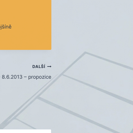
jšíně
DALŠÍ
– 8.6.2013 – propozice