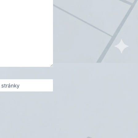
stránky