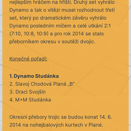
nejlepším hráčem na hřišti. Druhý set vyhrálo
Dynamo a tak o vítězi musel rozhodnout třetí
set, který po dramatickém závěru vyhrálo
Dynamo posledním míčem a celé utkání 2:1
(7:10, 10:8, 10:9) a pro rok 2014 se stalo
přeborníkem okresu v soutěži dvojic.
Konečné pořadí:
1. Dynamo Studánka
2. Slavoj Chodová Planá „B“
3. Draci Svojšín
4. M+M Studánka
Okresní přebory trojic se budou konat 14. 6.
2014 na nohejbalových kurtech v Plané.