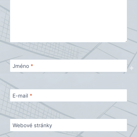
Jméno
*
E-mail
*
Webové stránky