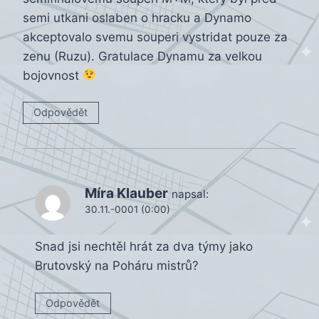
semi utkani oslaben o hracku a Dynamo
akceptovalo svemu souperi vystridat pouze za
zenu (Ruzu). Gratulace Dynamu za velkou
bojovnost
Odpovědět
Míra Klauber
napsal:
30.11.-0001 (0:00)
Snad jsi nechtěl hrát za dva týmy jako
Brutovský na Poháru mistrů?
Odpovědět