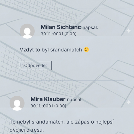
Milan Sichtanc
napsal:
30.11.-0001 (0:00)
Vzdyt to byl srandamatch
Odpovědět
Míra Klauber
napsal:
30.11.-0001 (0:00)
To nebyl srandamatch, ale zápas o nejlepší
dvojici okresu.