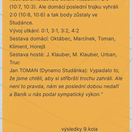
(10:7, 10:3). Ale domácí poslední trojku vyhráli
2:0 (10:8, 10:6) a tak body zůstaly ve
Studánce.
Vývoj utkání: 0:1, 3:1, 3:2, 4:2
Sestava domácí: Oktábec, Marcínek, Toman,
Kliment, Horejš
Sestava hosté: J. Klauber, M. Klauber, Urban,
Truc
Jan TOMAN (Dynamo Studánka):
Vypadalo to,
že jsme chtěli, aby si stříbrští trochu zahráli. Ale
není to pravda, nám se poslední dobou nedaří
a Baník u nás podal sympatický výkon.“
výsledky 9.kola