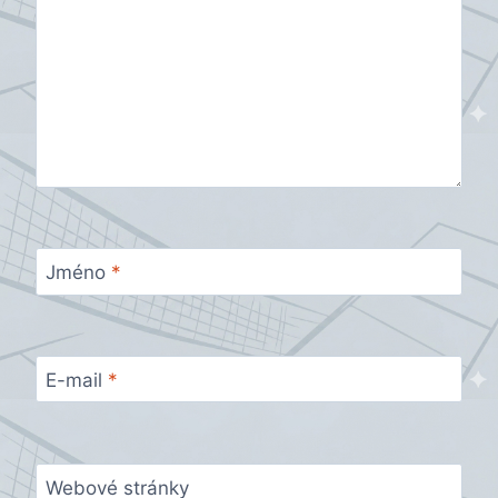
Jméno
*
E-mail
*
Webové stránky