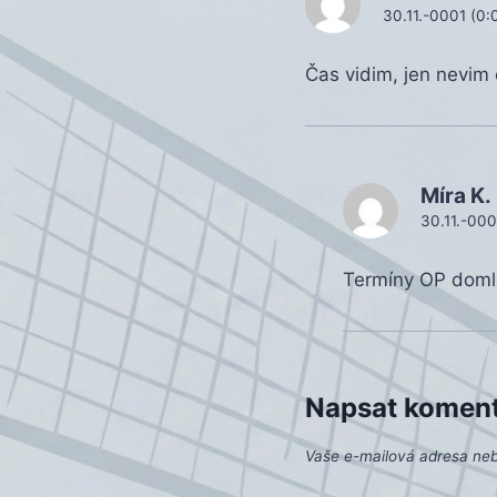
30.11.-0001 (0:
Čas vidim, jen nevim 
Míra K.
30.11.-000
Termíny OP domlu
Napsat komen
Vaše e-mailová adresa ne