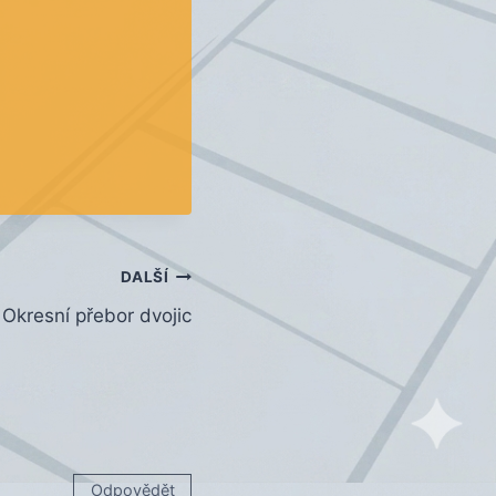
DALŠÍ
Okresní přebor dvojic
Odpovědět