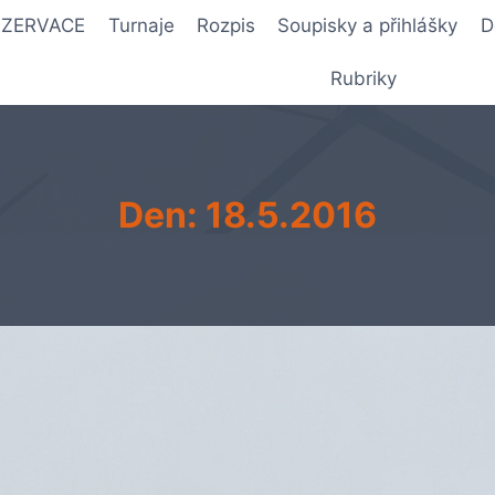
REZERVACE
Turnaje
Rozpis
Soupisky a přihlášky
D
Rubriky
Den: 18.5.2016