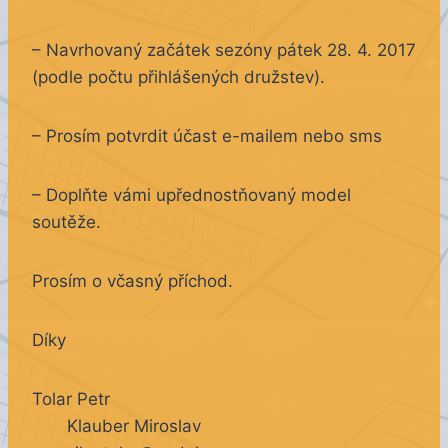
– Navrhovaný začátek sezóny pátek 28. 4. 2017
(podle počtu přihlášených družstev).
– Prosím potvrdit účast e-mailem nebo sms
– Doplňte vámi upřednostňovaný model
soutěže.
Prosím o včasný příchod.
Díky
Tolar Petr
Klauber Miroslav