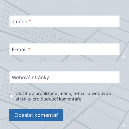
Jméno
*
E-mail
*
Webové stránky
Uložit do prohlížeče jméno, e-mail a webovou
stránku pro budoucí komentáře.