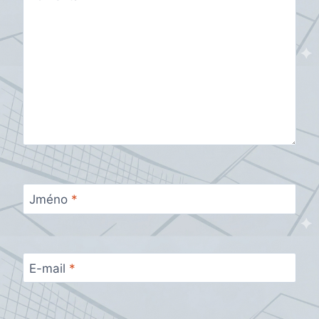
Jméno
*
E-mail
*