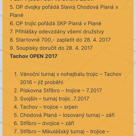
5. OP dvojky pořádá Slavoj Chodová Planá v
Plané
6. OP trojic pořádá SKP Planá v Plané
7. Přihlášky odevzdány všemi družstvy
8. Startovné 700,- zaplatit do 28. 4. 2017
9. Soupisky doručit do 28. 4. 2017
Tachov OPEN 2017
Vánoční turnaj v nohejbalu trojic – Tachov
2016 – již proběhl
Pískovna Stříbro – trojice – 7.2017
Svojšín – turnaj trojic .7.2017
Tachov – trojice – srpen
Chodová Planá – losovaný turnaj – září
Stříbro – dvojice – září
Stříbro – Mikulášský turnaj – trojice –