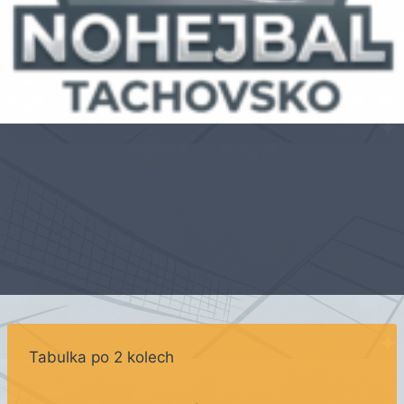
Tabulka po 2 kolech