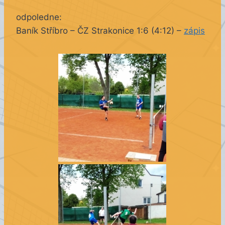
odpoledne:
Baník Stříbro – ČZ Strakonice 1:6 (4:12) –
zápis