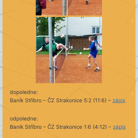
dopoledne:
Baník Stříbro – ČZ Strakonice 5:2 (11:6) –
zápis
odpoledne:
Baník Stříbro – ČZ Strakonice 1:6 (4:12) –
zápis