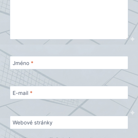
Jméno
*
E-mail
*
Webové stránky