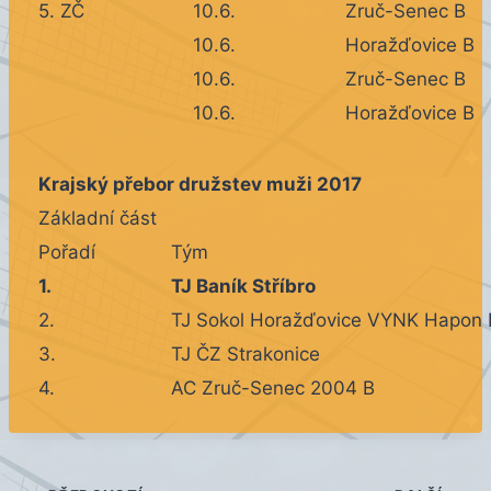
5. ZČ
10.6.
Zruč-Senec B
10.6.
Horažďovice B
10.6.
Zruč-Senec B
10.6.
Horažďovice B
Krajský přebor družstev muži 2017
Základní část
Pořadí
Tým
1.
TJ Baník Stříbro
2.
TJ Sokol Horažďovice VYNK Hapon 
3.
TJ ČZ Strakonice
4.
AC Zruč-Senec 2004 B