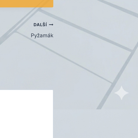
DALŠÍ
Pyžamák