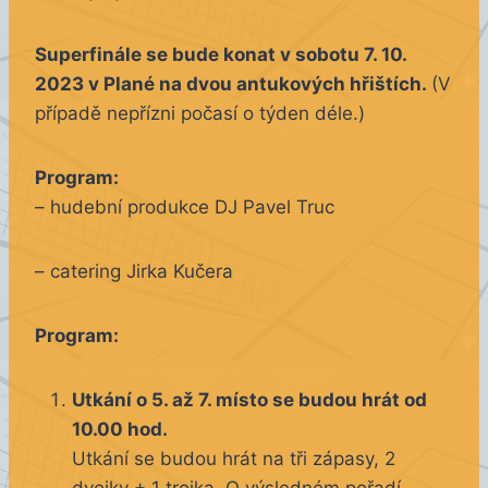
Superfinále se bude konat v sobotu 7. 10.
2023 v Plané na dvou antukových hřištích.
(V
případě nepřízni počasí o týden déle.)
Program:
– hudební produkce DJ Pavel Truc
– catering Jirka Kučera
Program:
Utkání o 5. až 7. místo se budou hrát od
10.00 hod.
Utkání se budou hrát na tři zápasy, 2