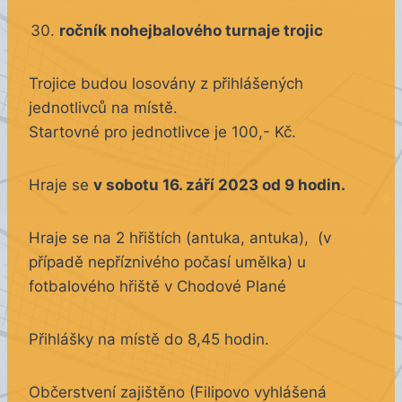
ročník nohejbalového turnaje trojic
Trojice budou losovány z přihlášených
jednotlivců na místě.
Startovné pro jednotlivce je 100,- Kč.
Hraje se
v sobotu 16. září 2023 od 9 hodin.
Hraje se na 2 hřištích (antuka, antuka), (v
případě nepříznivého počasí umělka) u
fotbalového hřiště v Chodové Plané
Přihlášky na místě do 8,45 hodin.
Občerstvení zajištěno (Filipovo vyhlášená