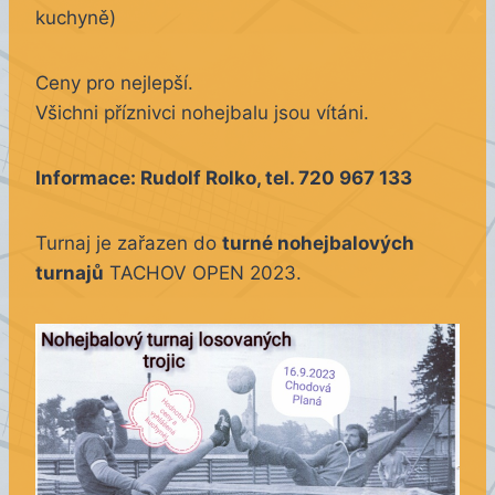
kuchyně)
Ceny pro nejlepší.
Všichni příznivci nohejbalu jsou vítáni.
Informace: Rudolf Rolko, tel. 720 967 133
Turnaj je zařazen do
turné nohejbalových
turnajů
TACHOV OPEN 2023.