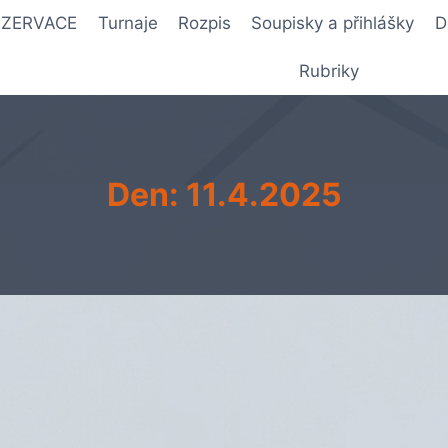
REZERVACE
Turnaje
Rozpis
Soupisky a přihlášky
D
Rubriky
Den: 11.4.2025