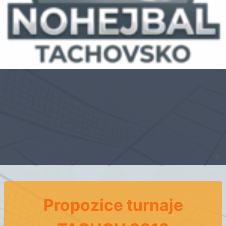
Propozice turnaje