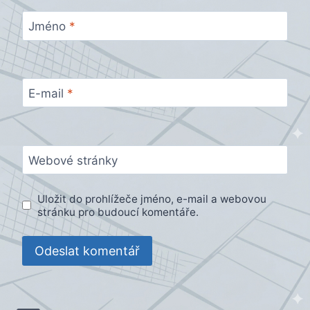
Jméno
*
E-mail
*
Webové stránky
Uložit do prohlížeče jméno, e-mail a webovou
stránku pro budoucí komentáře.