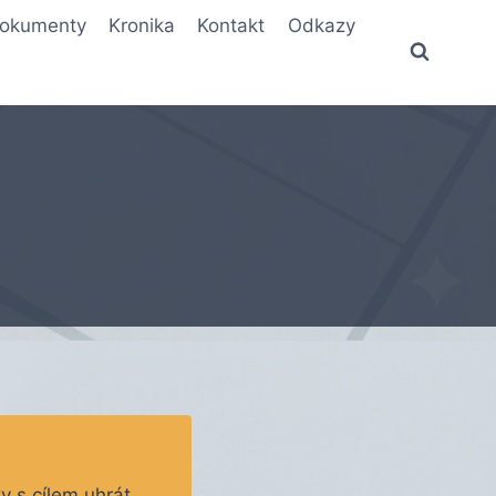
okumenty
Kronika
Kontakt
Odkazy
y s cílem uhrát