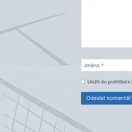
Jméno
*
Uložit do prohlížeč