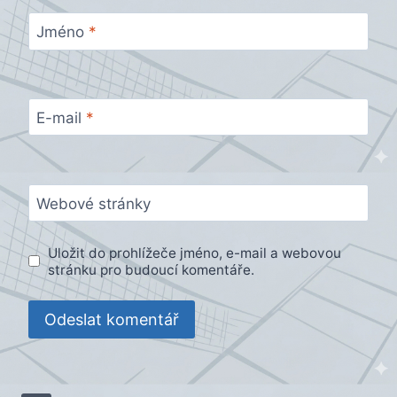
Jméno
*
E-mail
*
Webové stránky
Uložit do prohlížeče jméno, e-mail a webovou
stránku pro budoucí komentáře.