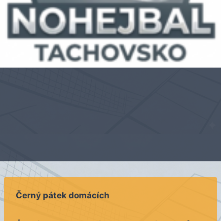
Černý pátek domácích