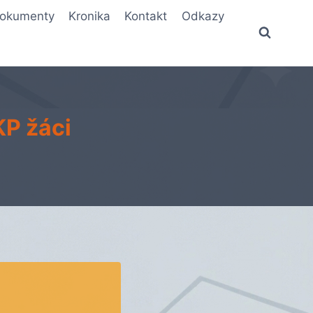
okumenty
Kronika
Kontakt
Odkazy
KP žáci