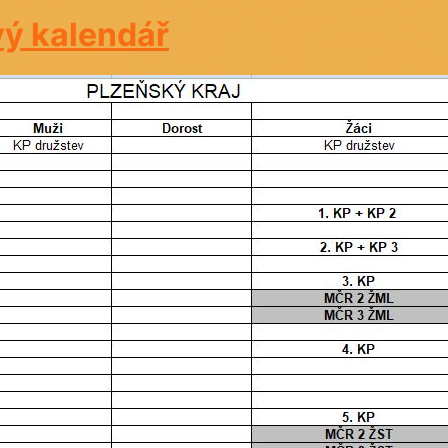
ý kalendář