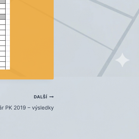
DALŠÍ
r PK 2019 – výsledky