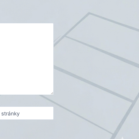
stránky