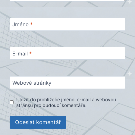
Jméno
*
E-mail
*
Webové stránky
Uložit do prohlížeče jméno, e-mail a webovou
stránku pro budoucí komentáře.