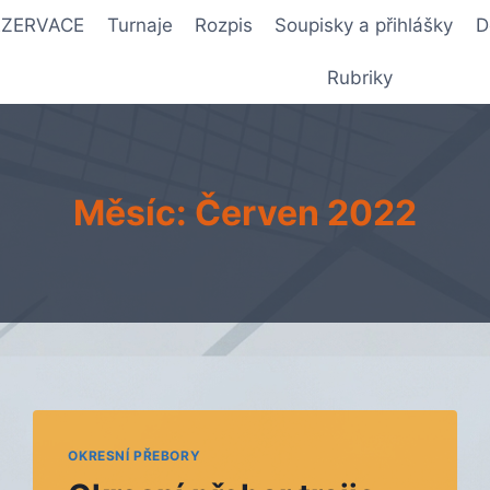
REZERVACE
Turnaje
Rozpis
Soupisky a přihlášky
D
Rubriky
Měsíc: Červen 2022
OKRESNÍ PŘEBORY