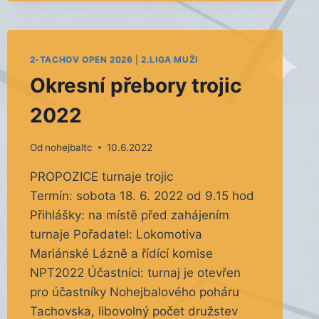
2-TACHOV OPEN 2026
|
2.LIGA MUŽI
Okresní přebory trojic
2022
Od
nohejbaltc
10.6.2022
PROPOZICE turnaje trojic
Termín: sobota 18. 6. 2022 od 9.15 hod
Přihlášky: na místě před zahájením
turnaje Pořadatel: Lokomotiva
Mariánské Lázně a řídící komise
NPT2022 Účastníci: turnaj je otevřen
pro účastníky Nohejbalového poháru
Tachovska, libovolný počet družstev