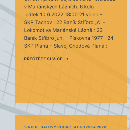
v Mariánských Lázních. 6.kolo –
pátek 10.6.2022 18:00 21 volno –
SKP Tachov : 22 Baník Stříbro „A“ –
Lokomotiva Mariánské Láznĕ : 23
Baník Stříbro jun. – Pískovna 1977 : 24
SKP Planá – Slavoj Chodová Planá :
6.
PŘEČTĚTE SI VÍCE
KOLO
1-NOHEJBALOVÝ POHÁR TACHOVSKA 2026