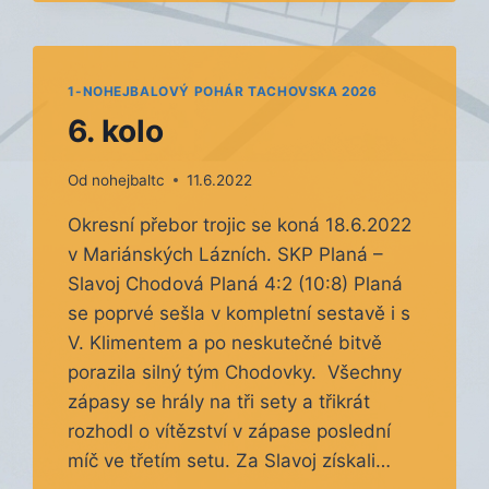
1-NOHEJBALOVÝ POHÁR TACHOVSKA 2026
6. kolo
Od
nohejbaltc
11.6.2022
Okresní přebor trojic se koná 18.6.2022
v Mariánských Lázních. SKP Planá –
Slavoj Chodová Planá 4:2 (10:8) Planá
se poprvé sešla v kompletní sestavě i s
V. Klimentem a po neskutečné bitvě
porazila silný tým Chodovky. Všechny
zápasy se hrály na tři sety a třikrát
rozhodl o vítězství v zápase poslední
míč ve třetím setu. Za Slavoj získali…